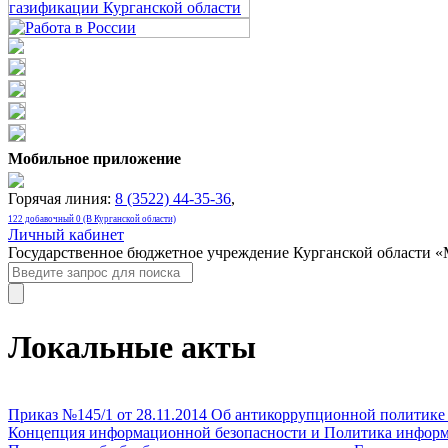
Мобильное приложение
Горячая линия:
8 (3522) 44-35-36
,
122 добавочный 0 (В Курганской области)
Личный кабинет
Государственное бюджетное учреждение Курганской области 
Локальные акты
Приказ №145/1 от 28.11.2014 Об антикоррупционной политик
Концепция информационной безопасности и Политика инфор