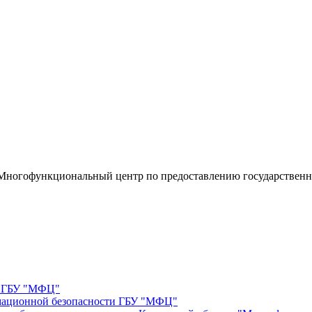
«Многофункциональный центр по предоставлению государствен
е ГБУ "МФЦ"
мационной безопасности ГБУ "МФЦ"