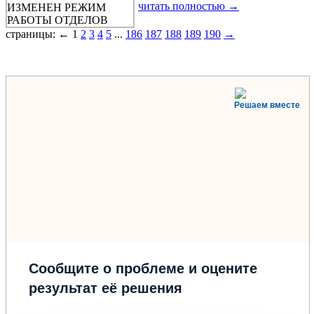
читать полностью →
страницы: ← 1
2
3
4
5
...
186
187
188
189
190
→
Решаем вместе
Сообщите о проблеме и оцените
результат её решения