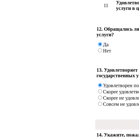
Удовлетво
11
услуги в 
12. Обращались ли
услуги?
Да
Нет
13. Удовлетворяет
государственных у
Удовлетворен п
Скорее удовлетв
Скорее не удовл
Совсем не удовл
14. Укажите, пожа