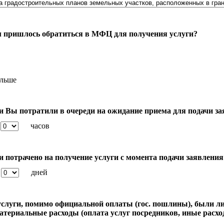
ам пришлось обратиться в МФЦ для получения услуги?
ольше
и Вы потратили в очереди на ожидание приема для подачи з
часов
и потрачено на получение услуги с момента подачи заявления
дней
услуги, помимо официальной оплаты (гос. пошлины), были ли
териальные расходы (оплата услуг посредников, иные расхо