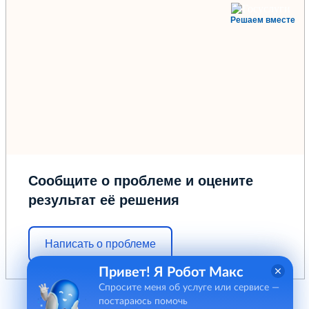
Решаем вместе
Сообщите о проблеме и оцените
результат её решения
Написать о проблеме
Привет! Я Робот Макс
Спросите меня об услуге или сервисе —
постараюсь помочь