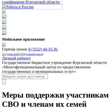
Мобильное приложение
Горячая линия:
8 (3522) 44-35-36
,
122 добавочный 0 (В Курганской области)
Личный кабинет
Государственное бюджетное учреждение Курганской области
«Многофункциональный центр по предоставлению
государственных и муниципальных услуг»
Меры поддержки участникам
СВО и членам их семей