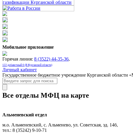
Мобильное приложение
Горячая линия:
8 (3522) 44-35-36
,
122 добавочный 0 (В Курганской области)
Личный кабинет
Государственное бюджетное учреждение Курганской области 
Все отделы МФЦ на карте
Альменевский отдел
м.о. Альменевский, с. Альменево, ул. Советская, зд. 14б,
тел.: 8 (35242) 9-10-71