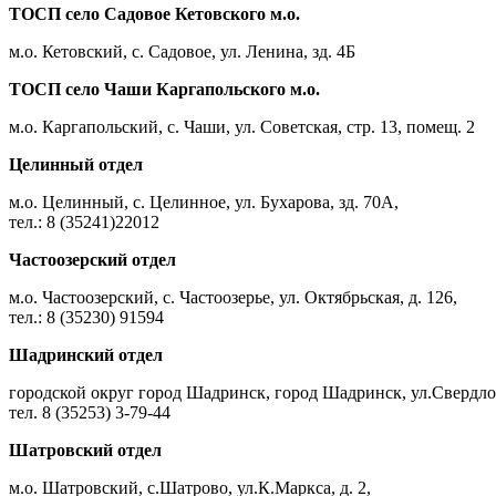
ТОСП село Садовое Кетовского м.о.
м.о. Кетовский, с. Садовое, ул. Ленина, зд. 4Б
ТОСП село Чаши Каргапольского м.о.
м.о. Каргапольский, с. Чаши, ул. Советская, стр. 13, помещ. 2
Целинный отдел
м.о. Целинный, с. Целинное, ул. Бухарова, зд. 70А,
тел.: 8 (35241)22012
Частоозерский отдел
м.о. Частоозерский, с. Частоозерье, ул. Октябрьская, д. 126,
тел.: 8 (35230) 91594
Шадринский отдел
городской округ город Шадринск, город Шадринск, ул.Свердлов
тел. 8 (35253) 3-79-44
Шатровский отдел
м.о. Шатровский, с.Шатрово, ул.К.Маркса, д. 2,