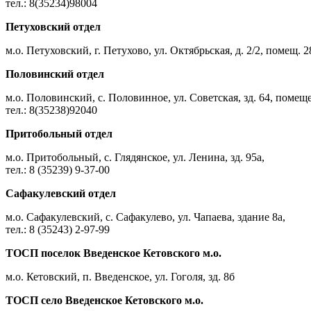
тел.: 8(35234)98004
Петуховский отдел
м.о. Петуховский, г. Петухово, ул. Октябрьская, д. 2/2, помещ. 2
Половинский отдел
м.о. Половинский, с. Половинное, ул. Советская, зд. 64, помещ
тел.: 8(35238)92040
Притобольный отдел
м.о. Притобольный, с. Глядянское, ул. Ленина, зд. 95а,
тел.: 8 (35239) 9-37-00
Сафакулевский отдел
м.о. Сафакулевский, с. Сафакулево, ул. Чапаева, здание 8а,
тел.: 8 (35243) 2-97-99
ТОСП поселок Введенское Кетовского м.о.
м.о. Кетовский, п. Введенское, ул. Гоголя, зд. 8б
ТОСП село Введенское Кетовского м.о.