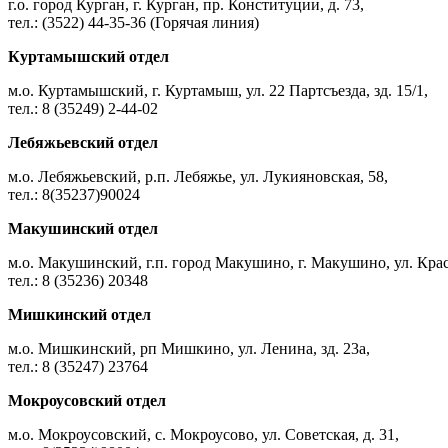
г.о. город Курган, г. Курган, пр. Конституции, д. 73,
тел.: (3522) 44-35-36 (Горячая линия)
Куртамышский отдел
м.о. Куртамышский, г. Куртамыш, ул. 22 Партсъезда, зд. 15/1,
тел.: 8 (35249) 2-44-02
Лебяжьевский отдел
м.о. Лебяжьевский, р.п. Лебяжье, ул. Лукияновская, 58,
тел.: 8(35237)90024
Макушинский отдел
м.о. Макушинский, г.п. город Макушино, г. Макушино, ул. Крас
тел.: 8 (35236) 20348
Мишкинский отдел
м.о. Мишкинский, рп Мишкино, ул. Ленина, зд. 23а,
тел.: 8 (35247) 23764
Мокроусовский отдел
м.о. Мокроусовский, с. Мокроусово, ул. Советская, д. 31,