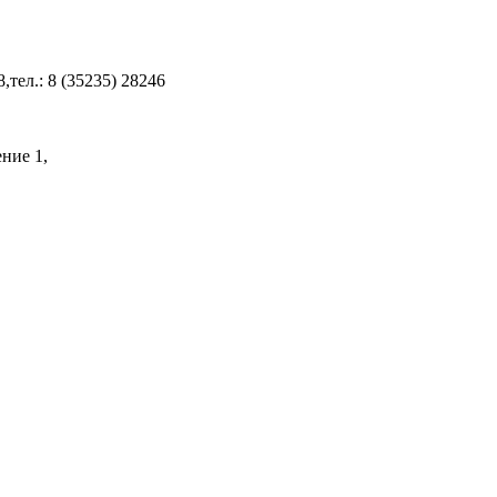
8,тел.: 8 (35235) 28246
ение 1,