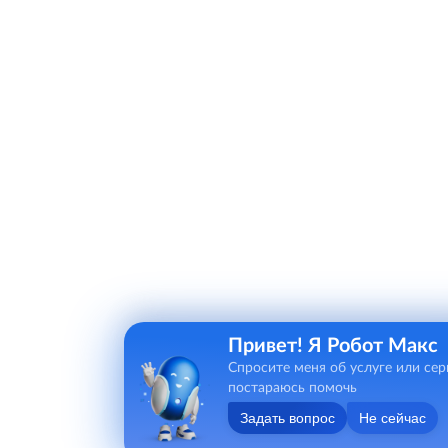
Привет! Я Робот Макс
Спросите меня об услуге или сер
постараюсь помочь
Задать вопрос
Не сейчас