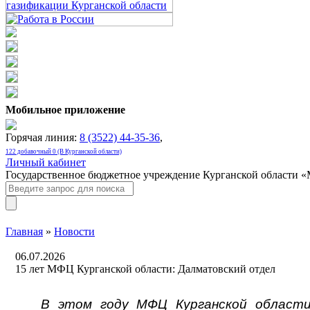
Мобильное приложение
Горячая линия:
8 (3522) 44-35-36
,
122 добавочный 0 (В Курганской области)
Личный кабинет
Государственное бюджетное учреждение Курганской области 
Главная
»
Новости
06.07.2026
15 лет МФЦ Курганской области: Далматовский отдел
В
этом
году МФЦ Курганской област