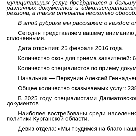
муниципальных услуг превратился в больш
различных документов и административных
региона,
а также открыты несколько обособл
В
это
й рубрике мы расскажем о каждом о
Сегодня представляем вашему вниманию 
сплоченными.
Дата открытия: 25 февраля 2016 года.
Количество окон для приема заявителей: 
Количество специалистов по приему докум
Начальник — Первунин Алексей Геннадьеви
Общее количество оказываемых услуг: 23
В 2025 году специалистами Далматовског
документов.
Наиболее востребованы среди населения
политики Курганской области.
Девиз отдела: «Мы трудимся на благо наш