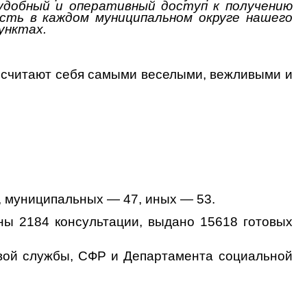
удобный и оперативный доступ к получению
сть в каждом муниципальном округе нашего
унктах.
 считают себя самыми веселыми, вежливыми и
, муниципальных — 47, иных — 53.
ны 2184 консультации, выдано 15618 готовых
вой службы, СФР и Департамента социальной