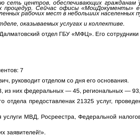
ую сеть центров, обеспечивающих гражданам 
 процедур. Сейчас офисы «МоиДокументы» е
енных рабочих мест в небольших населенных п
тделе, оказываемых услугах и коллективе.
Далматовский отдел ГБУ «МФЦ». Его сотрудники
6
ентов: 7
ч, руководит отделом со дня его основания.
8, из них федеральных — 45, региональных — 93
о отдела предоставленак 21325 услуг, проведе
 услуги МВД, Росреестра, Федеральной налого
их заявителей!».