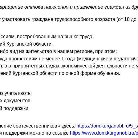
вращение оттока населения и привлечение граждан из др
частвовать граждане трудоспособного возраста (от 18 до 6
ессиям, востребованным на рынке труда,
ий Курганской области.
о вид на жительство в нашем регионе, при этом:
уда профессиям не менее 1 года
(медицинские и педагогиче
ю в приоритетных видах экономической деятельности не м
ений Курганской области по очной форме обучения.
з учета квоты
х документов
й поддержки
ение соотечественников
»
здесь:
https://dom.kurganobl.ru/5_
и поддержки можно по ссылке
https://www.dom.kurganobl.ru/